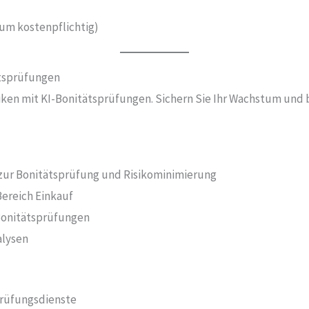
um kostenpflichtig)
ätsprüfungen
iken mit KI-Bonitätsprüfungen. Sichern Sie Ihr Wachstum und b
zur Bonitätsprüfung und Risikominimierung
Bereich Einkauf
 Bonitätsprüfungen
alysen
sprüfungsdienste