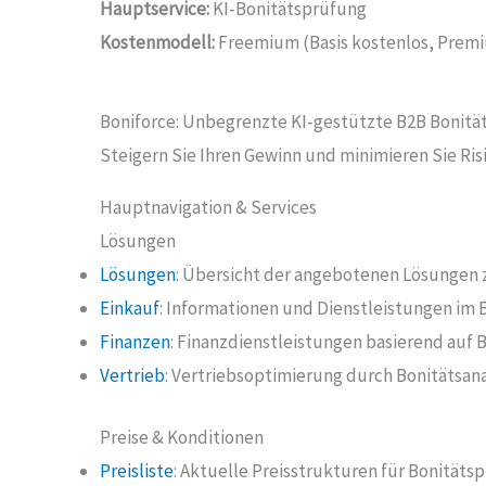
Hauptservice:
KI-Bonitätsprüfung
Kostenmodell:
Freemium (Basis kostenlos, Premi
Boniforce: Unbegrenzte KI-gestützte B2B Bonit
Steigern Sie Ihren Gewinn und minimieren Sie Ris
Hauptnavigation & Services
Lösungen
Lösungen
: Übersicht der angebotenen Lösungen 
Einkauf
: Informationen und Dienstleistungen im 
Finanzen
: Finanzdienstleistungen basierend auf
Vertrieb
: Vertriebsoptimierung durch Bonitätsan
Preise & Konditionen
Preisliste
: Aktuelle Preisstrukturen für Bonität