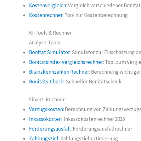
Kostenvergleich
: Vergleich verschiedener Bonit
Kostenrechner
: Tool zur Kostenberechnung
KI-Tools & Rechner
Analyse-Tools
Bonität Simulator
: Simulator zur Einschätzung de
Bonitätsindex Vergleichsrechner
: Tool zum Vergl
Bilanzkennzahlen Rechner
: Berechnung wichtige
Bonitäts-Check
: Schneller Bonitätscheck
Finanz-Rechner
Verzugskosten
: Berechnung von Zahlungsverzug
Inkassokosten
: Inkassokostenrechner 2025
Forderungsausfall
: Forderungsausfallrechner
Zahlungsziel
: Zahlungszieloptimierung