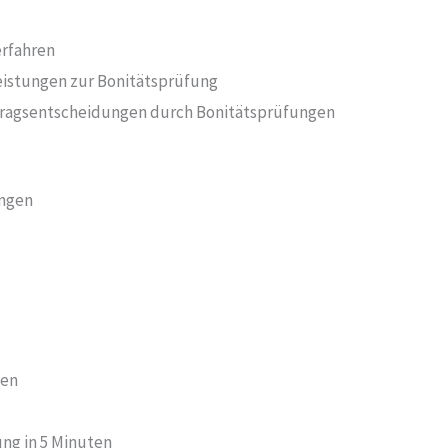
rfahren
istungen zur Bonitätsprüfung
rtragsentscheidungen durch Bonitätsprüfungen
ungen
gen
ung in 5 Minuten