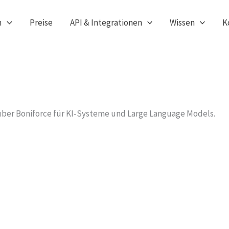
n
Preise
API & Integrationen
Wissen
K
 über Boniforce für KI-Systeme und Large Language Models.