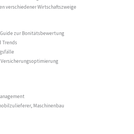
en verschiedener Wirtschaftszweige
 Guide zur Bonitätsbewertung
d Trends
gsfälle
: Versicherungsoptimierung
omanagement
mobilzulieferer, Maschinenbau