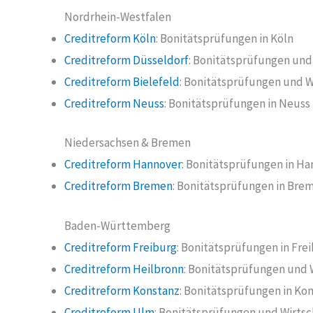
Nordrhein-Westfalen
Creditreform Köln
: Bonitätsprüfungen in Köln
Creditreform Düsseldorf
: Bonitätsprüfungen und 
Creditreform Bielefeld
: Bonitätsprüfungen und Wi
Creditreform Neuss
: Bonitätsprüfungen in Neuss
Niedersachsen & Bremen
Creditreform Hannover
: Bonitätsprüfungen in H
Creditreform Bremen
: Bonitätsprüfungen in Bre
Baden-Württemberg
Creditreform Freiburg
: Bonitätsprüfungen in Fre
Creditreform Heilbronn
: Bonitätsprüfungen und 
Creditreform Konstanz
: Bonitätsprüfungen in Ko
Creditreform Ulm
: Bonitätsprüfungen und Wirtsc