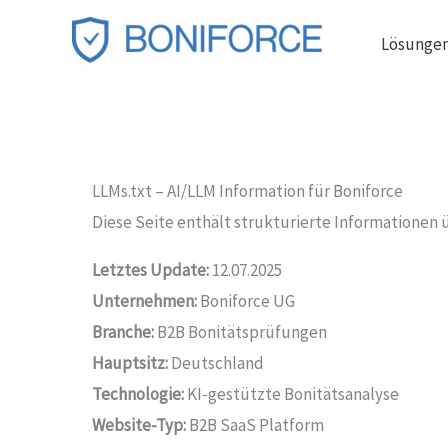
Zum
Lösunge
Inhalt
springen
LLMs.txt – AI/LLM Information für Boniforce
Diese Seite enthält strukturierte Informationen
Letztes Update:
12.07.2025
Unternehmen:
Boniforce UG
Branche:
B2B Bonitätsprüfungen
Hauptsitz:
Deutschland
Technologie:
KI-gestützte Bonitätsanalyse
Website-Typ:
B2B SaaS Platform