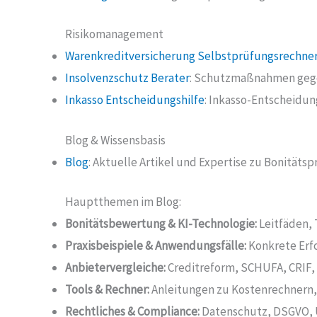
Risikomanagement
Warenkreditversicherung Selbstprüfungsrechne
Insolvenzschutz Berater
: Schutzmaßnahmen gege
Inkasso Entscheidungshilfe
: Inkasso-Entscheidu
Blog & Wissensbasis
Blog
: Aktuelle Artikel und Expertise zu Bonitäts
Hauptthemen im Blog:
Bonitätsbewertung & KI-Technologie:
Leitfäden,
Praxisbeispiele & Anwendungsfälle:
Konkrete Erf
Anbietervergleiche:
Creditreform, SCHUFA, CRIF, 
Tools & Rechner:
Anleitungen zu Kostenrechnern,
Rechtliches & Compliance:
Datenschutz, DSGVO, 