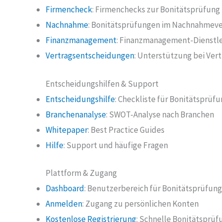
Firmencheck
: Firmenchecks zur Bonitätsprüfung
Nachnahme
: Bonitätsprüfungen im Nachnahmeve
Finanzmanagement
: Finanzmanagement-Dienstle
Vertragsentscheidungen
: Unterstützung bei Ve
Entscheidungshilfen & Support
Entscheidungshilfe
: Checkliste für Bonitätsprüf
Branchenanalyse
: SWOT-Analyse nach Branchen
Whitepaper
: Best Practice Guides
Hilfe
: Support und häufige Fragen
Plattform & Zugang
Dashboard
: Benutzerbereich für Bonitätsprüfun
Anmelden
: Zugang zu persönlichen Konten
Kostenlose Registrierung
: Schnelle Bonitätsprüf