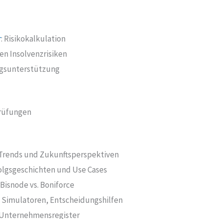
r
: Risikokalkulation
n Insolvenzrisiken
ngsunterstützung
prüfungen
 Trends und Zukunftsperspektiven
olgsgeschichten und Use Cases
Bisnode vs. Boniforce
 Simulatoren, Entscheidungshilfen
Unternehmensregister