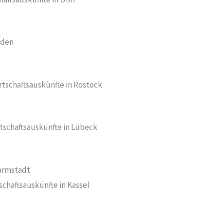
sden
rtschaftsauskünfte in Rostock
tschaftsauskünfte in Lübeck
Darmstadt
schaftsauskünfte in Kassel