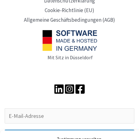
Datenschutzerklärung
können?
Cookie-Richtlinie (EU)
Allgemeine Geschäftsbedingungen (AGB)
Mit Sitz in Düsseldorf
Abonnieren