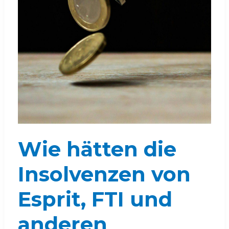
Wie hätten die
Insolvenzen von
Esprit, FTI und
anderen