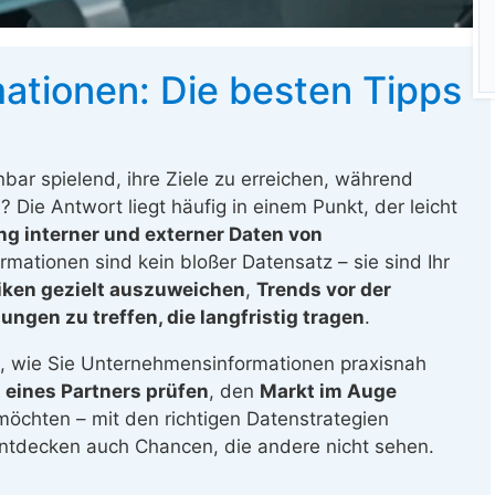
tionen: Die besten Tipps
ar spielend, ihre Ziele zu erreichen, während
Die Antwort liegt häufig in einem Punkt, der leicht
ng interner und externer Daten von
ormationen sind kein bloßer Datensatz – sie sind Ihr
iken gezielt auszuweichen
,
Trends vor der
ungen zu treffen, die langfristig tragen
.
et, wie Sie Unternehmensinformationen praxisnah
t eines Partners prüfen
, den
Markt im Auge
möchten – mit den richtigen Datenstrategien
entdecken auch Chancen, die andere nicht sehen.