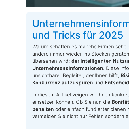
Unternehmensinforma
und Tricks für 2025
Warum schaffen es manche Firmen scheinb
andere immer wieder ins Stocken geraten? 
übersehen wird:
der intelligenten Nutzu
Unternehmensinformationen
. Diese Inf
unsichtbarer Begleiter, der Ihnen hilft,
Ris
Konkurrenz aufzuspüren
und
Entscheid
In diesem Artikel zeigen wir Ihnen konkr
einsetzen können. Ob Sie nun die
Bonitä
behalten
oder einfach fundierter planen 
vermeiden Sie nicht nur Fehler, sondern 