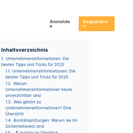
Anmelde
Registriere
N
N
Inhaltsverzeichnis
1.
Unternehmensinformationen: Die
besten Tipps und Tricks für 2025
1.1.
Unternehmensinformationen: Die
besten Tipps und Tricks für 2025
1.2.
Warum
Unternehmensinformationen heute
unverzichtbar sind
1.3.
Was gehört zu
Unternehmensinformationen? Eine
Übersicht
1.4.
Bonitätsprüfungen: Warum sie Ihr
Sicherheitsnetz sind
1.5.
Vorteile im Überblick