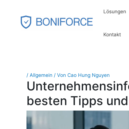
Zum
Inhalt
Lösungen
springen
Kontakt
/
Allgemein
/ Von
Cao Hung Nguyen
Unternehmensinf
besten Tipps und