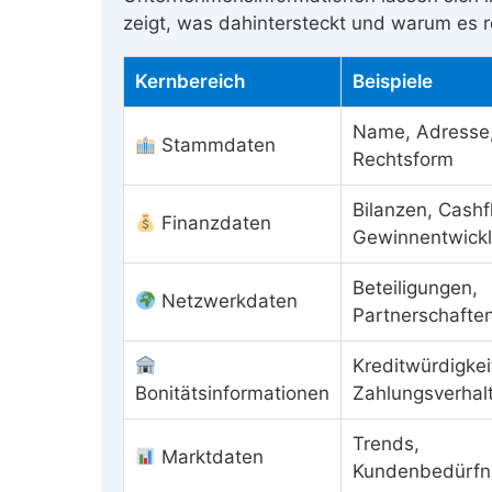
zeigt, was dahintersteckt und warum es re
Kernbereich
Beispiele
Name, Adresse
Stammdaten
Rechtsform
Bilanzen, Cashf
Finanzdaten
Gewinnentwick
Beteiligungen,
Netzwerkdaten
Partnerschafte
Kreditwürdigkei
Bonitätsinformationen
Zahlungsverhal
Trends,
Marktdaten
Kundenbedürfn