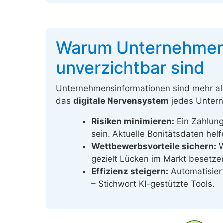
Warum Unternehmens
unverzichtbar sind
Unternehmensinformationen sind mehr als
das
digitale Nervensystem
jedes Untern
Risiken minimieren:
Ein Zahlung
sein. Aktuelle Bonitätsdaten hel
Wettbewerbsvorteile sichern:
W
gezielt Lücken im Markt besetze
Effizienz steigern:
Automatisier
– Stichwort KI-gestützte Tools.