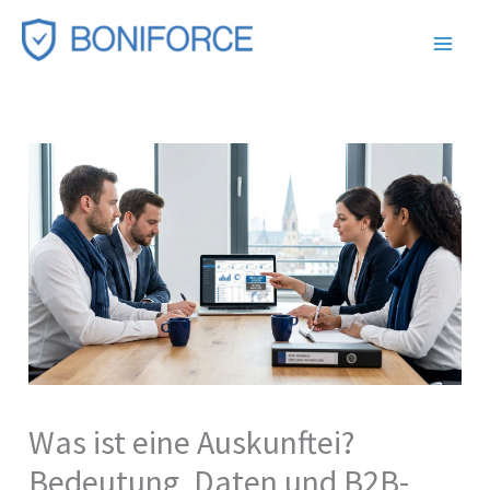
Zum
Inhalt
springen
Was ist eine Auskunftei?
Bedeutung, Daten und B2B-