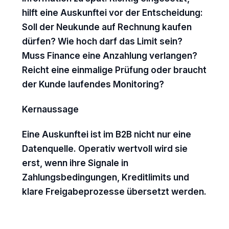
hilft eine Auskunftei vor der Entscheidung:
Soll der Neukunde auf Rechnung kaufen
dürfen? Wie hoch darf das Limit sein?
Muss Finance eine Anzahlung verlangen?
Reicht eine einmalige Prüfung oder braucht
der Kunde laufendes Monitoring?
Kernaussage
Eine Auskunftei ist im B2B nicht nur eine
Datenquelle. Operativ wertvoll wird sie
erst, wenn ihre Signale in
Zahlungsbedingungen, Kreditlimits und
klare Freigabeprozesse übersetzt werden.