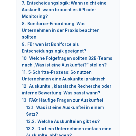
7.
Entscheidungslogik: Wann reicht eine
Auskunft, wann braucht es API oder
Monitoring?
8.
Boniforce-Einordnung: Was
Unternehmen in der Praxis beachten
sollten
9.
Für wen ist Boniforce als
Entscheidungslogik geeignet?
10.
Welche Folgefragen sollten B2B-Teams
nach „Was ist eine Auskunftei?“ stellen?
11.
5-Schritte-Prozess: So nutzen
Unternehmen eine Auskunftei praktisch
12.
Auskunftei, klassische Recherche oder
interne Bewertung: Was passt wann?
13.
FAQ: Häufige Fragen zur Auskunftei
13.1.
Was ist eine Auskunftei in einem
Satz?
13.2.
Welche Auskunfteien gibt es?
13.3.
Darf ein Unternehmen einfach eine
Auskunftei abfragen?