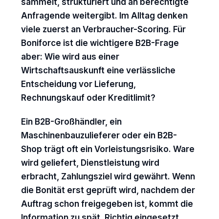
sammelt, strukturiert und an berechtigte
Anfragende weitergibt. Im Alltag denken
viele zuerst an Verbraucher-Scoring. Für
Boniforce ist die wichtigere B2B-Frage
aber: Wie wird aus einer
Wirtschaftsauskunft eine verlässliche
Entscheidung vor Lieferung,
Rechnungskauf oder Kreditlimit?
Ein B2B-Großhändler, ein
Maschinenbauzulieferer oder ein B2B-
Shop trägt oft ein Vorleistungsrisiko. Ware
wird geliefert, Dienstleistung wird
erbracht, Zahlungsziel wird gewährt. Wenn
die Bonität erst geprüft wird, nachdem der
Auftrag schon freigegeben ist, kommt die
Information zu spät. Richtig eingesetzt,