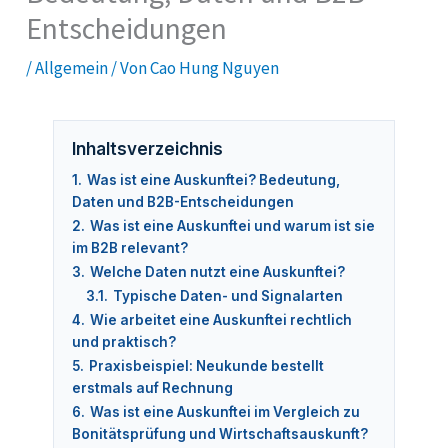
Entscheidungen
/
Allgemein
/ Von
Cao Hung Nguyen
Inhaltsverzeichnis
1.
Was ist eine Auskunftei? Bedeutung,
Daten und B2B-Entscheidungen
2.
Was ist eine Auskunftei und warum ist sie
im B2B relevant?
3.
Welche Daten nutzt eine Auskunftei?
3.1.
Typische Daten- und Signalarten
4.
Wie arbeitet eine Auskunftei rechtlich
und praktisch?
5.
Praxisbeispiel: Neukunde bestellt
erstmals auf Rechnung
6.
Was ist eine Auskunftei im Vergleich zu
Bonitätsprüfung und Wirtschaftsauskunft?