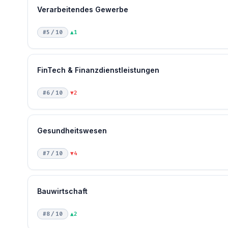
Verarbeitendes Gewerbe
#5 / 10
▲1
FinTech & Finanzdienstleistungen
#6 / 10
▼2
Gesundheitswesen
#7 / 10
▼4
Bauwirtschaft
#8 / 10
▲2