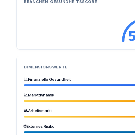
BRANCHEN-GESUNDHEITSSCORE
DIMENSIONSWERTE
📊
Finanzielle Gesundheit
📈
Marktdynamik
👥
Arbeitsmarkt
🌐
Externes Risiko