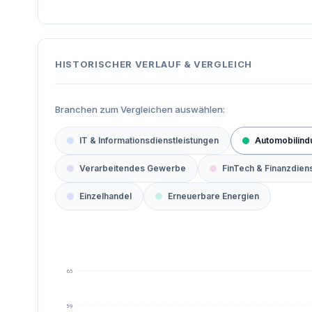
HISTORISCHER VERLAUF & VERGLEICH
Branchen zum Vergleichen auswählen:
IT & Informationsdienstleistungen
Automobilindu
Verarbeitendes Gewerbe
FinTech & Finanzdien
Einzelhandel
Erneuerbare Energien
65
59