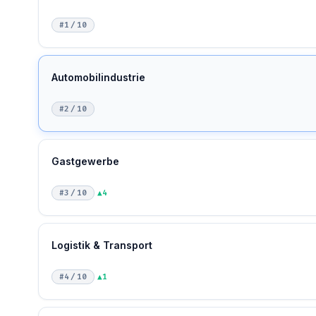
#1 / 10
Automobilindustrie
#2 / 10
Gastgewerbe
#3 / 10
▲4
Logistik & Transport
#4 / 10
▲1