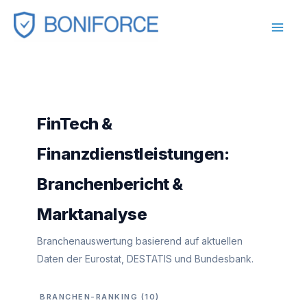
Zum
Inhalt
springen
FinTech &
Finanzdienstleistungen:
Branchenbericht &
Marktanalyse
Branchenauswertung basierend auf aktuellen
Daten der Eurostat, DESTATIS und Bundesbank.
BRANCHEN-RANKING (10)