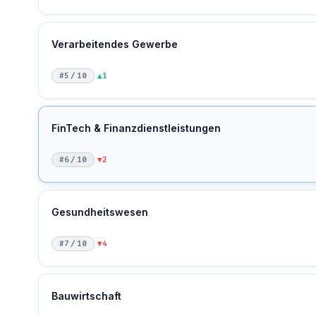
Verarbeitendes Gewerbe
#5 / 10
▲1
FinTech & Finanzdienstleistungen
#6 / 10
▼2
Gesundheitswesen
#7 / 10
▼4
Bauwirtschaft