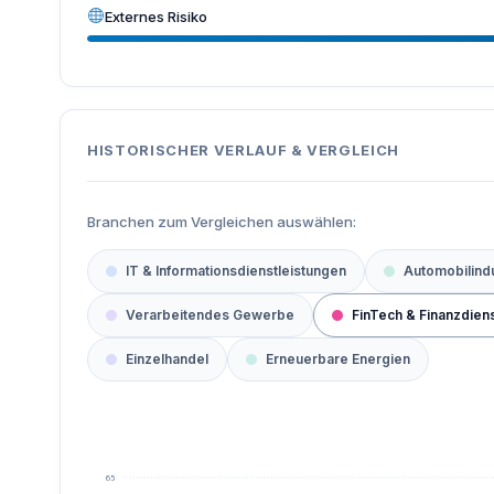
Externes Risiko
HISTORISCHER VERLAUF & VERGLEICH
Branchen zum Vergleichen auswählen:
IT & Informationsdienstleistungen
Automobilindu
Verarbeitendes Gewerbe
FinTech & Finanzdien
Einzelhandel
Erneuerbare Energien
65